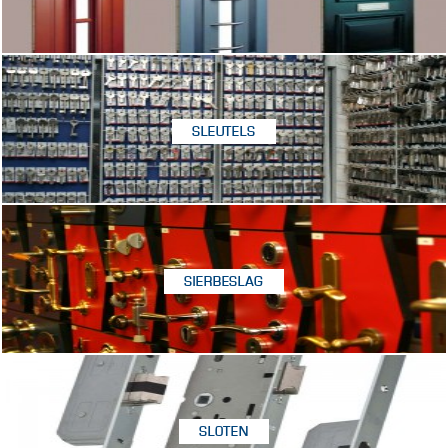
SLEUTELS
SIERBESLAG
SLOTEN