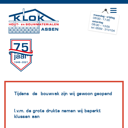
Toggle
navigat
Tijdens de bouwvak zijn wij gewoon geopend
I.v.m. de grote drukte nemen wij beperkt
klussen aan