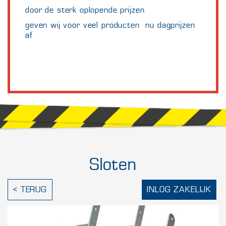
door de sterk oplopende prijzen
geven wij voor veel producten nu dagprijzen
af
Sloten
< TERUG
INLOG ZAKELIJK