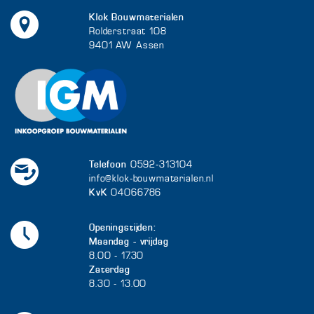
Klok Bouwmaterialen
Rolderstraat 108
9401 AW Assen
Telefoon
0592-313104
info@klok-bouwmaterialen.nl
KvK
04066786
Openingstijden:
Maandag - vrijdag
8.00 - 17.30
Zaterdag
8.30 - 13.00