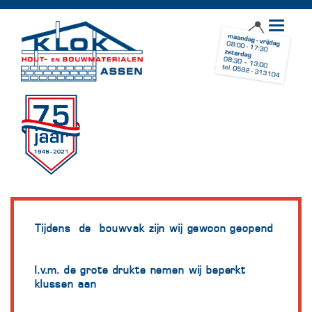
Toggle
navigat
Tijdens de bouwvak zijn wij gewoon geopend
I.v.m. de grote drukte nemen wij beperkt
klussen aan